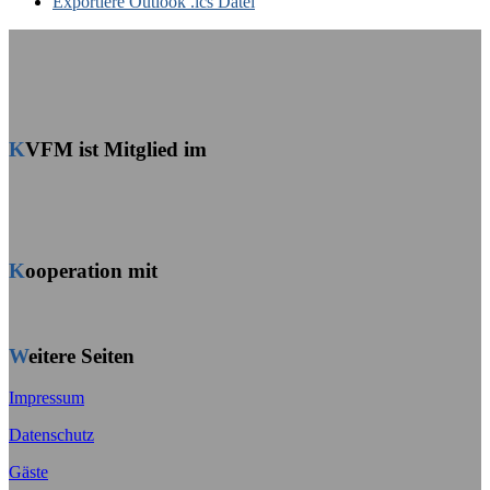
Exportiere Outlook .ics Datei
KVFM ist Mitglied im
Kooperation mit
Weitere Seiten
Impressum
Datenschutz
Gäste