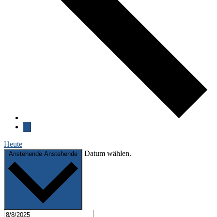
Heute
Datum wählen.
Anstehende
Anstehende