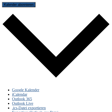
Kalender abonnieren
Google Kalender
iCalendar
Outlook 365
Outlook Live
.ics-Datei exportieren