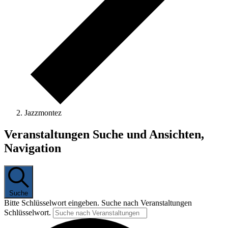
Jazzmontez
Veranstaltungen
Veranstaltungen Suche und Ansichten,
Navigation
Suche
Bitte Schlüsselwort eingeben. Suche nach Veranstaltungen
Schlüsselwort.