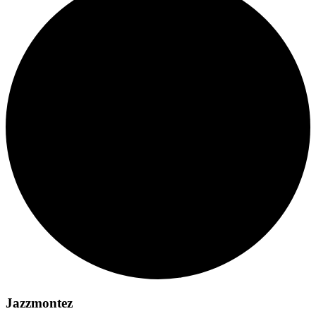
Jazzmontez