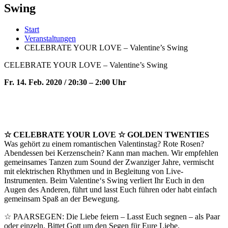
Swing
Start
Veranstaltungen
CELEBRATE YOUR LOVE – Valentine’s Swing
CELEBRATE YOUR LOVE – Valentine’s Swing
Fr. 14. Feb. 2020 / 20:30 – 2:00 Uhr
☆ CELEBRATE YOUR LOVE ☆ GOLDEN TWENTIES
Was gehört zu einem romantischen Valentinstag? Rote Rosen?
Abendessen bei Kerzenschein? Kann man machen. Wir empfehlen
gemeinsames Tanzen zum Sound der Zwanziger Jahre, vermischt
mit elektrischen Rhythmen und in Begleitung von Live-
Instrumenten. Beim Valentine‘s Swing verliert Ihr Euch in den
Augen des Anderen, führt und lasst Euch führen oder habt einfach
gemeinsam Spaß an der Bewegung.
☆ PAARSEGEN: Die Liebe feiern – Lasst Euch segnen – als Paar
oder einzeln. Bittet Gott um den Segen für Eure Liebe.