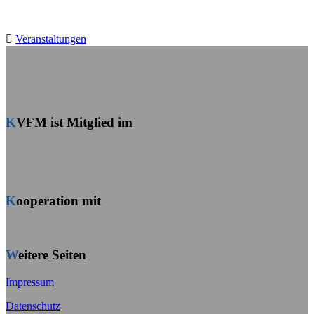
Veranstaltungen
KVFM ist Mitglied im
Kooperation mit
Weitere Seiten
Impressum
Datenschutz