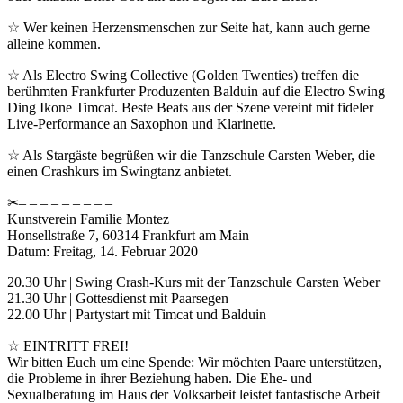
☆ Wer keinen Herzensmenschen zur Seite hat, kann auch gerne
alleine kommen.
☆ Als Electro Swing Collective (Golden Twenties) treffen die
berühmten Frankfurter Produzenten Balduin auf die Electro Swing
Ding Ikone Timcat. Beste Beats aus der Szene vereint mit fideler
Live-Performance an Saxophon und Klarinette.
☆ Als Stargäste begrüßen wir die Tanzschule Carsten Weber, die
einen Crashkurs im Swingtanz anbietet.
✂– – – – – – – – –
Kunstverein Familie Montez
Honsellstraße 7, 60314 Frankfurt am Main
Datum: Freitag, 14. Februar 2020
20.30 Uhr | Swing Crash-Kurs mit der Tanzschule Carsten Weber
21.30 Uhr | Gottesdienst mit Paarsegen
22.00 Uhr | Partystart mit Timcat und Balduin
☆ EINTRITT FREI!
Wir bitten Euch um eine Spende: Wir möchten Paare unterstützen,
die Probleme in ihrer Beziehung haben. Die Ehe- und
Sexualberatung im Haus der Volksarbeit leistet fantastische Arbeit