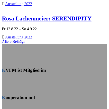
Ausstellung 2022
Rosa Lachenmeier: SERENDIPITY
Fr 12.8.22 – So 4.9.22
Ausstellung 2022
Beitragsnavigation
Ältere Beiträge
KVFM ist Mitglied im
Kooperation mit