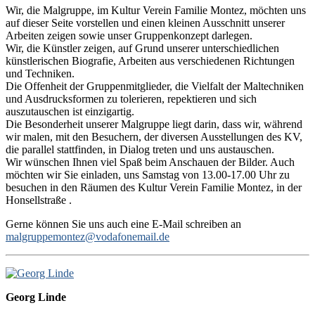
Wir, die Malgruppe, im Kultur Verein Familie Montez, möchten uns
auf dieser Seite vorstellen und einen kleinen Ausschnitt unserer
Arbeiten zeigen sowie unser Gruppenkonzept darlegen.
Wir, die Künstler zeigen, auf Grund unserer unterschiedlichen
künstlerischen Biografie, Arbeiten aus verschiedenen Richtungen
und Techniken.
Die Offenheit der Gruppenmitglieder, die Vielfalt der Maltechniken
und Ausdrucksformen zu tolerieren, repektieren und sich
auszutauschen ist einzigartig.
Die Besonderheit unserer Malgruppe liegt darin, dass wir, während
wir malen, mit den Besuchern, der diversen Ausstellungen des KV,
die parallel stattfinden, in Dialog treten und uns austauschen.
Wir wünschen Ihnen viel Spaß beim Anschauen der Bilder. Auch
möchten wir Sie einladen, uns Samstag von 13.00-17.00 Uhr zu
besuchen in den Räumen des Kultur Verein Familie Montez, in der
Honsellstraße .
Gerne können Sie uns auch eine E-Mail schreiben an
malgruppemontez@vodafonemail.de
Georg Linde