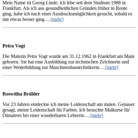
Mein Name ist Georg Linde, ich lebe seit dem Studium 1988 in
Frankfurt. Als ich aus gesundheitlichen Gründen früher in Rente
ging, habe ich nach einer Ausdrucksmöglichkeit gesucht, sobald es
mir etwas besser ging….
[mehr]
Petra Vogt
Die Malerin Petra Vogt wurde am 31.12.1962 in Frankfurt am Main
geboren. Sie hat eine Ausbildung zur technischen Zeichnerin und
einer Weiterbildung zur Maschinenbautechnikerin….
[mehr]
Roswitha Brähler
Vor 23 Jahren entdeckte ich meine Leidenschaft am malen. Genauer
gesagt, meine Leidenschaft für Farben. Ich besuchte Malkurse für
Ölmalerei bei einer wunderbaren Lehrerin….
[mehr]