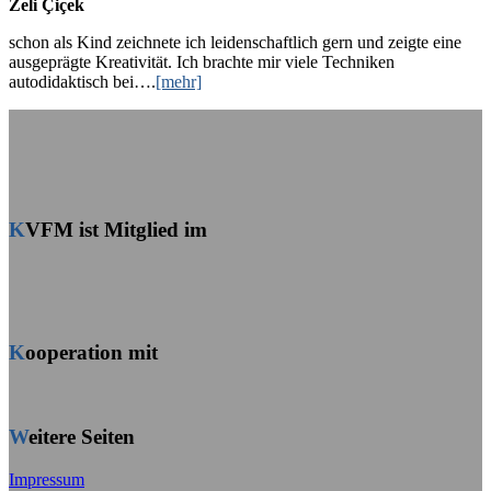
Zeli Çiçek
schon als Kind zeichnete ich leidenschaftlich gern und zeigte eine
ausgeprägte Kreativität. Ich brachte mir viele Techniken
autodidaktisch bei….
[mehr]
KVFM ist Mitglied im
Kooperation mit
Weitere Seiten
Impressum