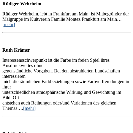
Rüdiger Wehrheim
Rüdiger Wehrheim, lebt in Frankfurt am Main, ist Mitbegründer der
Malgruppe im Kultverein Familie Montez Frankfurt am Main…
[mehr]
Ruth Krämer
Interessensschwerpunkt ist die Farbe im freien Spiel ihres
Ausdruckwertes ohne
gegenständliche Vorgaben. Bei den abstrahierten Landschaften
interessieren
mich die räumlichen Farbbeziehungen sowie Farbverfremdungen in
ihrer
unterschiedlichen atmosphärische Wirkung und Gewichtung im
Bild. Oft
entstehen auch Reihungen oder/und Variationen des gleichen
Themas….
[mehr]