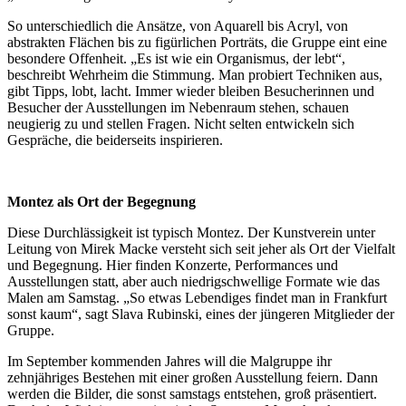
So unterschiedlich die Ansätze, von Aquarell bis Acryl, von
abstrakten Flächen bis zu figürlichen Porträts, die Gruppe eint eine
besondere Offenheit. „Es ist wie ein Organismus, der lebt“,
beschreibt Wehrheim die Stimmung. Man probiert Techniken aus,
gibt Tipps, lobt, lacht. Immer wieder bleiben Besucherinnen und
Besucher der Ausstellungen im Nebenraum stehen, schauen
neugierig zu und stellen Fragen. Nicht selten entwickeln sich
Gespräche, die beiderseits inspirieren.
Montez als Ort der Begegnung
Diese Durchlässigkeit ist typisch Montez. Der Kunstverein unter
Leitung von Mirek Macke versteht sich seit jeher als Ort der Vielfalt
und Begegnung. Hier finden Konzerte, Performances und
Ausstellungen statt, aber auch niedrigschwellige Formate wie das
Malen am Samstag. „So etwas Lebendiges findet man in Frankfurt
sonst kaum“, sagt Slava Rubinski, eines der jüngeren Mitglieder der
Gruppe.
Im September kommenden Jahres will die Malgruppe ihr
zehnjähriges Bestehen mit einer großen Ausstellung feiern. Dann
werden die Bilder, die sonst samstags entstehen, groß präsentiert.