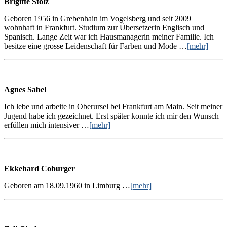
Brigitte Stolz
Geboren 1956 in Grebenhain im Vogelsberg und seit 2009
wohnhaft in Frankfurt. Studium zur Übersetzerin Englisch und
Spanisch. Lange Zeit war ich Hausmanagerin meiner Familie. Ich
besitze eine grosse Leidenschaft für Farben und Mode …
[mehr]
Agnes Sabel
Ich lebe und arbeite in Oberursel bei Frankfurt am Main. Seit meiner
Jugend habe ich gezeichnet. Erst später konnte ich mir den Wunsch
erfüllen mich intensiver …
[mehr]
Ekkehard Coburger
Geboren am 18.09.1960 in Limburg …
[mehr]