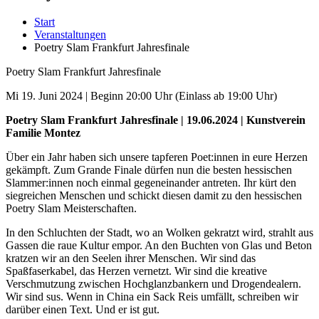
Start
Veranstaltungen
Poetry Slam Frankfurt Jahresfinale
Poetry Slam Frankfurt Jahresfinale
Mi 19. Juni 2024 | Beginn 20:00 Uhr (Einlass ab 19:00 Uhr)
Poetry Slam Frankfurt Jahresfinale | 19.06.2024 | Kunstverein
Familie Montez
Über ein Jahr haben sich unsere tapferen Poet:innen in eure Herzen
gekämpft. Zum Grande Finale dürfen nun die besten hessischen
Slammer:innen noch einmal gegeneinander antreten. Ihr kürt den
siegreichen Menschen und schickt diesen damit zu den hessischen
Poetry Slam Meisterschaften.
In den Schluchten der Stadt, wo an Wolken gekratzt wird, strahlt aus
Gassen die raue Kultur empor. An den Buchten von Glas und Beton
kratzen wir an den Seelen ihrer Menschen. Wir sind das
Spaßfaserkabel, das Herzen vernetzt. Wir sind die kreative
Verschmutzung zwischen Hochglanzbankern und Drogendealern.
Wir sind sus. Wenn in China ein Sack Reis umfällt, schreiben wir
darüber einen Text. Und er ist gut.