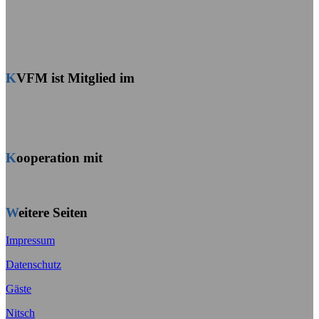
KVFM ist Mitglied im
Kooperation mit
Weitere Seiten
Impressum
Datenschutz
Gäste
Nitsch