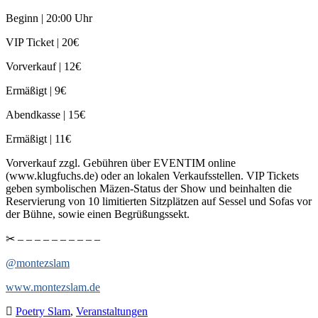
Beginn | 20:00 Uhr
VIP Ticket | 20€
Vorverkauf | 12€
Ermäßigt | 9€
Abendkasse | 15€
Ermäßigt | 11€
Vorverkauf zzgl. Gebühren über EVENTIM online
(www.klugfuchs.de) oder an lokalen Verkaufsstellen. VIP Tickets
geben symbolischen Mäzen-Status der Show und beinhalten die
Reservierung von 10 limitierten Sitzplätzen auf Sessel und Sofas vor
der Bühne, sowie einen Begrüßungssekt.
✂︎ – – – – – – – – – –
@montezslam
www.montezslam.de
Poetry Slam
,
Veranstaltungen