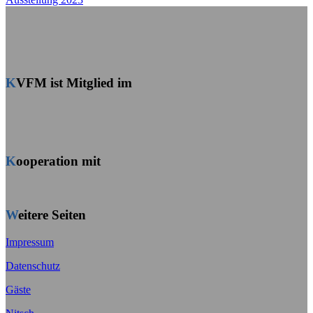
KVFM ist Mitglied im
Kooperation mit
Weitere Seiten
Impressum
Datenschutz
Gäste