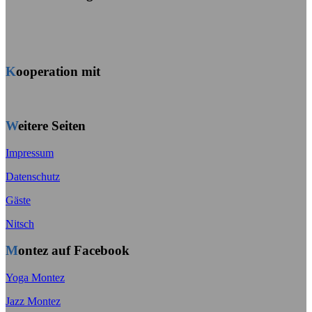
Kooperation mit
Weitere Seiten
Impressum
Datenschutz
Gäste
Nitsch
Montez auf Facebook
Yoga Montez
Jazz Montez