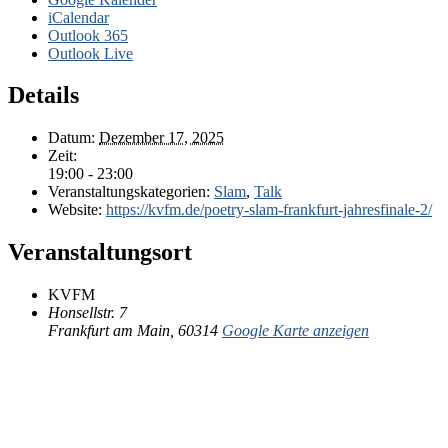
iCalendar
Outlook 365
Outlook Live
Details
Datum:
Dezember 17, 2025
Zeit:
19:00 - 23:00
Veranstaltungskategorien:
Slam
,
Talk
Website:
https://kvfm.de/poetry-slam-frankfurt-jahresfinale-2/
Veranstaltungsort
KVFM
Honsellstr. 7
Frankfurt am Main
,
60314
Google Karte anzeigen