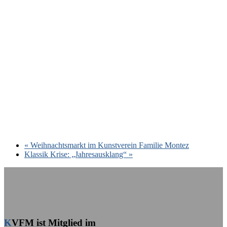
«
Weihnachtsmarkt im Kunstverein Familie Montez
Klassik Krise: „Jahresausklang“
»
KVFM ist Mitglied im