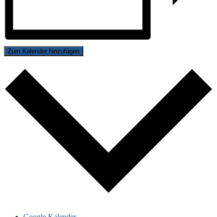
Zum Kalender hinzufügen
Google Kalender