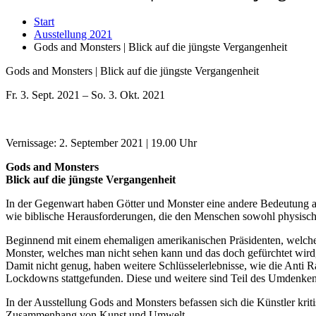
Start
Ausstellung 2021
Gods and Monsters | Blick auf die jüngste Vergangenheit
Gods and Monsters | Blick auf die jüngste Vergangenheit
Fr. 3. Sept. 2021 – So. 3. Okt. 2021
Vernissage: 2. September 2021 | 19.00 Uhr
Gods and Monsters
Blick auf die jüngste Vergangenheit
In der Gegenwart haben Götter und Monster eine andere Bedeutung als 
wie biblische Herausforderungen, die den Menschen sowohl physisch 
Beginnend mit einem ehemaligen amerikanischen Präsidenten, welcher 
Monster, welches man nicht sehen kann und das doch gefürchtet wird, 
Damit nicht genug, haben weitere Schlüsselerlebnisse, wie die Ant
Lockdowns stattgefunden. Diese und weitere sind Teil des Umdenkens
In der Ausstellung Gods and Monsters befassen sich die Künstler kri
Zusammenhang von Kunst und Umwelt.