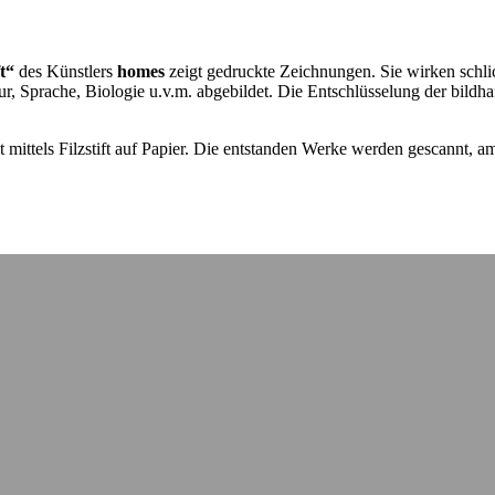
t“
des Künstlers
homes
zeigt gedruckte Zeichnungen. Sie wirken schlich
, Sprache, Biologie u.v.m. abgebildet. Die Entschlüsselung der bildhaf
t mittels Filzstift auf Papier. Die entstanden Werke werden gescannt, a