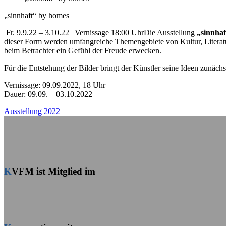
„sinnhaft“ by homes
Fr. 9.9.22 – 3.10.22 | Vernissage 18:00 Uhr
Die Ausstellung
„sinnhaf
dieser Form werden umfangreiche Themengebiete von Kultur, Literatur
beim Betrachter ein Gefühl der Freude erwecken.
Für die Entstehung der Bilder bringt der Künstler seine Ideen zunächs
Vernissage: 09.09.2022, 18 Uhr
Dauer: 09.09. – 03.10.2022
Ausstellung 2022
KVFM ist Mitglied im