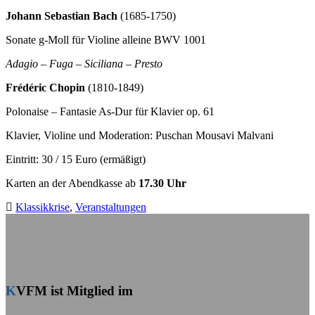
Johann Sebastian Bach
(1685-1750)
Sonate g-Moll für Violine alleine BWV 1001
Adagio – Fuga – Siciliana – Presto
Frédéric Chopin
(1810-1849)
Polonaise – Fantasie As-Dur für Klavier op. 61
Klavier, Violine und Moderation: Puschan Mousavi Malvani
Eintritt: 30 / 15 Euro (ermäßigt)
Karten an der Abendkasse ab
17.30 Uhr
Klassikkrise
,
Veranstaltungen
KVFM ist Mitglied im