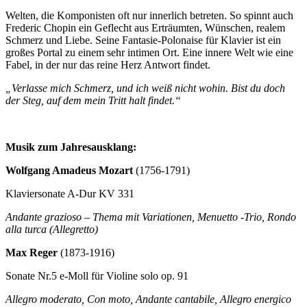
Welten, die Komponisten oft nur innerlich betreten. So spinnt auch
Frederic Chopin ein Geflecht aus Erträumten, Wünschen, realem
Schmerz und Liebe. Seine Fantasie-Polonaise für Klavier ist ein
großes Portal zu einem sehr intimen Ort. Eine innere Welt wie eine
Fabel, in der nur das reine Herz Antwort findet.
„Verlasse mich Schmerz, und ich weiß nicht wohin. Bist du doch
der Steg, auf dem mein Tritt halt findet.“
Musik zum Jahresausklang:
Wolfgang Amadeus Mozart
(1756-1791)
Klaviersonate A-Dur KV 331
Andante grazioso – Thema mit Variationen, Menuetto -Trio, Rondo
alla turca (Allegretto)
Max Reger
(1873-1916)
Sonate Nr.5 e-Moll für Violine solo op. 91
Allegro moderato, Con moto, Andante cantabile, Allegro energico