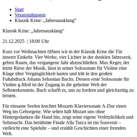
Start
Veranstaltungen
Klassik Krise: „Jahresausklang“
Klassik Krise: „Jahresausklang“
21.12.2025 | 18:00 Uhr
Kurz vor Weihnachten öffnen wir in der Klassik Krise die Tür
innerer Einkehr. Vier Werke, vier Lichter in der dunklen Jahreszeit,
geben Raum, das vergangene Jahr abzuschließen. Max Reger, der
letzte Riese der Musik, lässt in seiner Solosonate für Violine eine
Klage über Vergänglichkeit lauten und tritt in den großen
Fußabdruck Johann Sebastian Bachs. Dessen erste Solosonate für
Violine g-Moll ist der Zugang in die geheime Welt der
Selbsterkenntnis. Bach schafft es, uns zu fordern und gleichzeitig zu
trösten.
Für einsame Seelen leuchtet Mozarts Klaviersonate A-Dur einen
Weg ins Geborgene. Wie selten hält Mozart uns ohne
Hintergedanken die Hand hin, zeigt seine eigene Verletzlichkeit und
Sehnsucht. Das berühmte Finale Alla Turca ist ein Souvenir –
vielleicht eine Spieluhr – und erzählt Geschichten einer fremden
Welt.