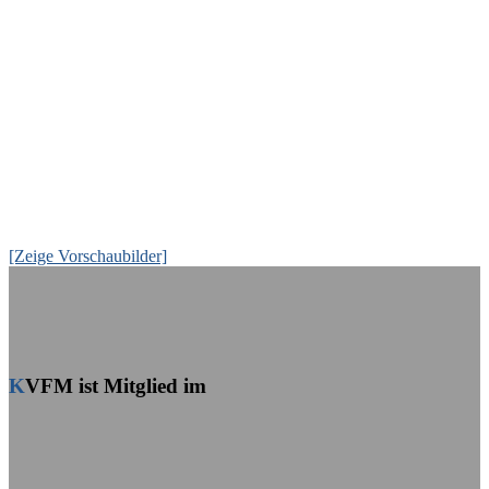
[Zeige Vorschaubilder]
KVFM ist Mitglied im