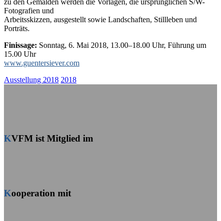
zu den Gemälden werden die Vorlagen, die ursprünglichen S/W-
Fotografien und
Arbeitsskizzen, ausgestellt sowie Landschaften, Stillleben und
Porträts.
Finissage:
Sonntag, 6. Mai 2018, 13.00–18.00 Uhr, Führung um
15.00 Uhr
www.guentersiever.com
Ausstellung 2018
2018
KVFM ist Mitglied im
Kooperation mit