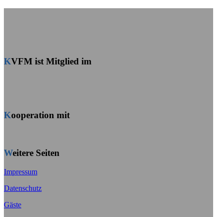
KVFM ist Mitglied im
Kooperation mit
Weitere Seiten
Impressum
Datenschutz
Gäste